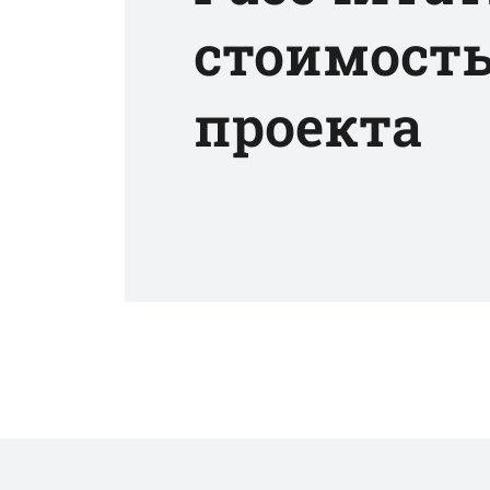
стоимост
проекта