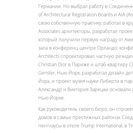
Германии. Но выбрал работу в Соединенны
of Architectural Registration Boards и AIA (
свою собственную практику, работал в кр
Associates архитекторы, разработал прое
который получили первую награду от Аме
зала в конференц-центре Орландо; конфе
Architects спроектировал частную резид
Christian Dior в Париже и штаб-квартиру
Gensler, Нью-Йорк, разработал дизайн дет
Йорк, и проект музея науки Либерти в пар
Александр и Виктория Зарецки основали а
Нью-Йорке.
Как руководитель своего бюро, он спрое
домов в самых престижных районах Соед
пентхаусы в отеле Trump International, в 