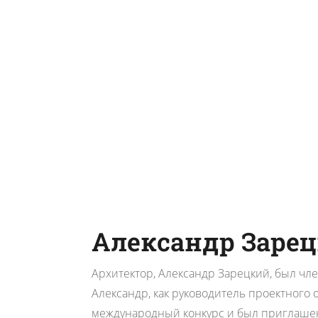
Александр Заре
Архитектор, Александр Зарецкий, был чле
Александр, как руководитель проектного 
международный конкурс и был приглашен