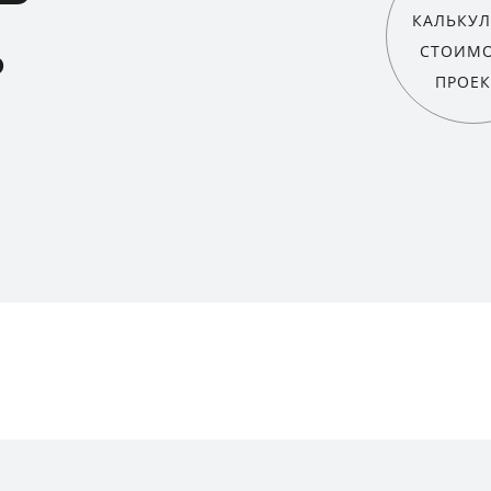
КАЛЬКУЛ
ь
СТОИМ
ПРОЕК