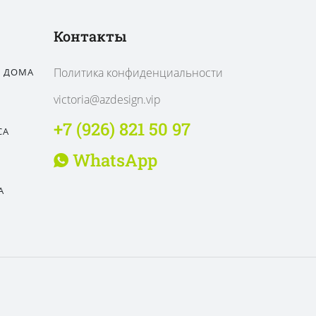
Контакты
Политика конфиденциальности
О ДОМА
victoria@azdesign.vip
+7 (926) 821 50 97
СА
WhatsApp
А
© 2023 azdesign.vip