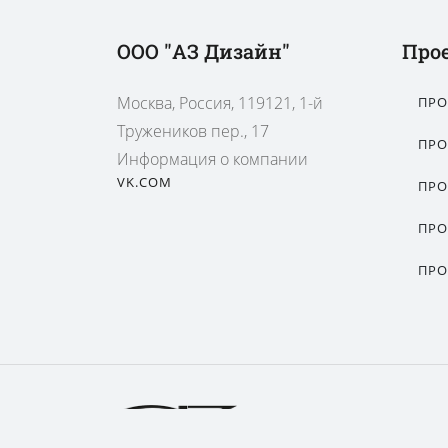
ООО "АЗ Дизайн"
Про
Москва, Россия, 119121, 1-й
ПРО
Тружеников пер., 17
ПРО
Информация о компании
VK.COM
ПРО
ПРО
ПРО