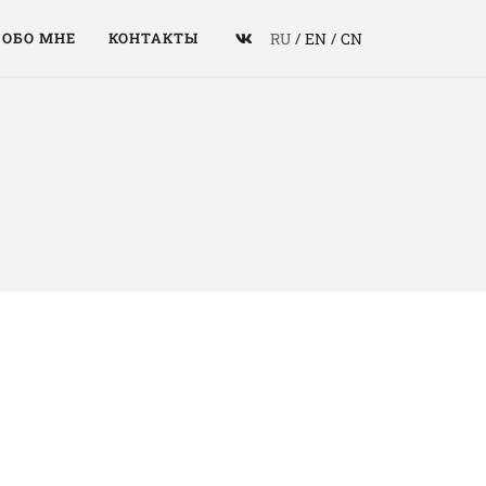
RU
/
EN
/
CN
ОБО МНЕ
КОНТАКТЫ