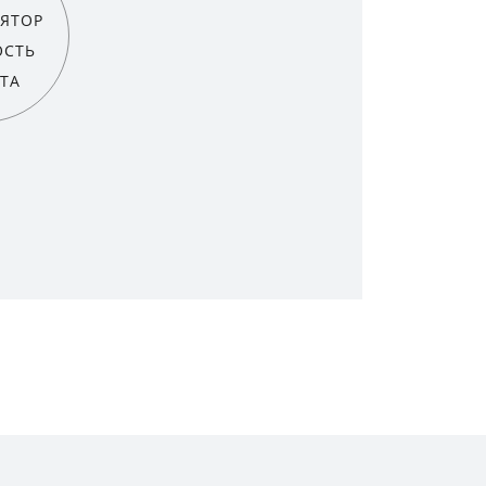
ЯТОР
ОСТЬ
ТА