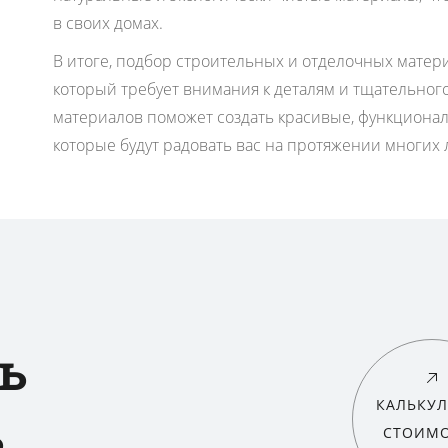
в своих домах.
В итоге, подбор строительных и отделочных матер
который требует внимания к деталям и тщательног
материалов поможет создать красивые, функциона
которые будут радовать вас на протяжении многих 
ь
КАЛЬКУЛ
ь
СТОИМ