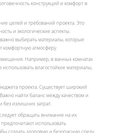
олговечность конструкций и комфорт в
ие целей и требований проекта. Это
ность и экологические аспекты.
важно выбирать материалы, которые
т комфортную атмосферу.
помещения. Например, в ванных комнатах
ше использовать влагостойкие материалы,
бюджета проекта. Существует широкий
 Важно найти баланс между качеством и
и без излишних затрат.
следует обращать внимание на их
я предпочитают использовать
обы создать здоровую и безопасную среду