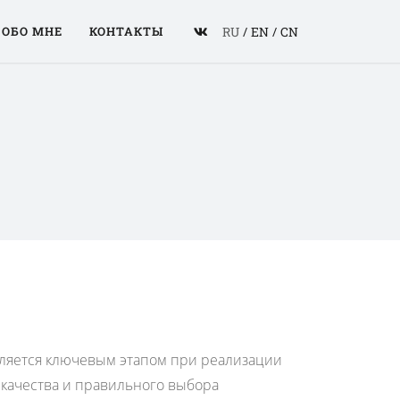
RU
/
EN
/
CN
ОБО МНЕ
КОНТАКТЫ
ляется ключевым этапом при реализации
 качества и правильного выбора