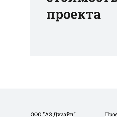
проекта
ООО "АЗ Дизайн"
Про