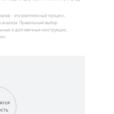
иалов – это комплексный процесс,
о анализа. Правильный выбор
льные и долговечные конструкции,
лет.
ЯТОР
ОСТЬ